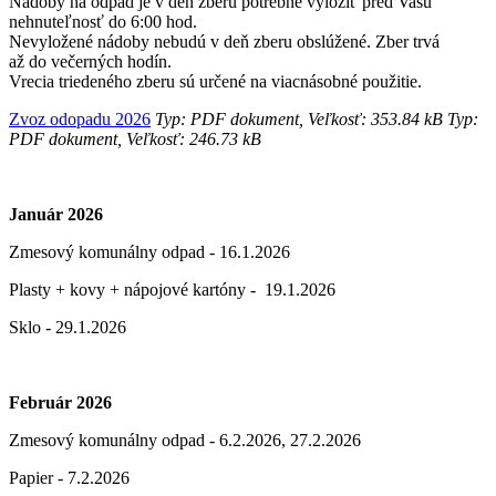
Nádoby na odpad je v deň zberu potrebné vyložiť pred Vašu
nehnuteľnosť do 6:00 hod.
Nevyložené nádoby nebudú v deň zberu obslúžené. Zber trvá
až do večerných hodín.
Vrecia triedeného zberu sú určené na viacnásobné použitie.
Zvoz odopadu 2026
Typ: PDF dokument, Veľkosť: 353.84 kB
Typ:
PDF dokument, Veľkosť: 246.73 kB
Január 2026
Zmesový komunálny odpad - 16.1.2026
Plasty + kovy + nápojové kartóny - 19.1.2026
Sklo - 29.1.2026
Február 2026
Zmesový komunálny odpad - 6.2.2026, 27.2.2026
Papier - 7.2.2026