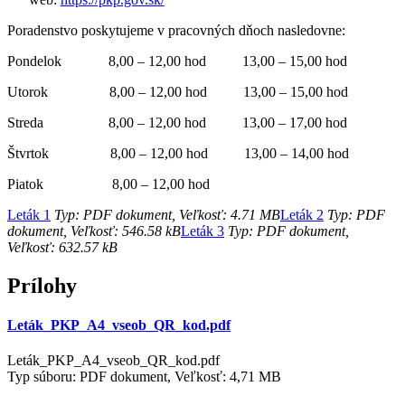
Poradenstvo poskytujeme v pracovných dňoch nasledovne:
Pondelok 8,00 – 12,00 hod 13,00 – 15,00 hod
Utorok 8,00 – 12,00 hod 13,00 – 15,00 hod
Streda 8,00 – 12,00 hod 13,00 – 17,00 hod
Štvrtok 8,00 – 12,00 hod 13,00 – 14,00 hod
Piatok 8,00 – 12,00 hod
Leták 1
Typ: PDF dokument, Veľkosť: 4.71 MB
Leták 2
Typ: PDF
dokument, Veľkosť: 546.58 kB
Leták 3
Typ: PDF dokument,
Veľkosť: 632.57 kB
Prílohy
Leták_PKP_A4_vseob_QR_kod.pdf
Leták_PKP_A4_vseob_QR_kod.pdf
Typ súboru: PDF dokument, Veľkosť: 4,71 MB