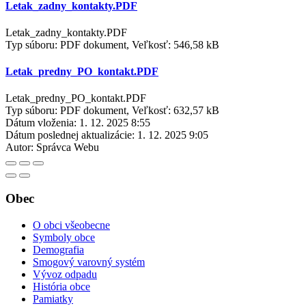
Letak_zadny_kontakty.PDF
Letak_zadny_kontakty.PDF
Typ súboru: PDF dokument, Veľkosť: 546,58 kB
Letak_predny_PO_kontakt.PDF
Letak_predny_PO_kontakt.PDF
Typ súboru: PDF dokument, Veľkosť: 632,57 kB
Dátum vloženia:
1. 12. 2025 8:55
Dátum poslednej aktualizácie:
1. 12. 2025 9:05
Autor:
Správca Webu
Obec
O obci všeobecne
Symboly obce
Demografia
Smogový varovný systém
Vývoz odpadu
História obce
Pamiatky