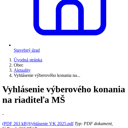
Stavebný úrad
Úvodná stránka
Obec
Aktuality
Vyhlásenie výberového konania na...
Vyhlásenie výberového konania
na riaditeľa MŠ
-
(PDF 263 kB)Vyhlásenie VK 2025.pdf
Typ: PDF dokument,